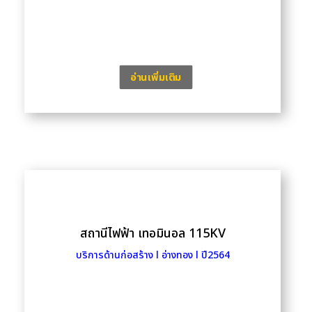
อ่านเพิ่มเติม
สถานีไฟฟ้า เทอมินอล 115KV
บริการด้านก่อสร้าง l อ่างทอง l ปี2564