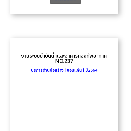
งานระบบบำบัดน้ำและอาคารกองทัพอากาศ
NO.237
บริการด้านก่อสร้าง l ขอนแก่น l ปี2564