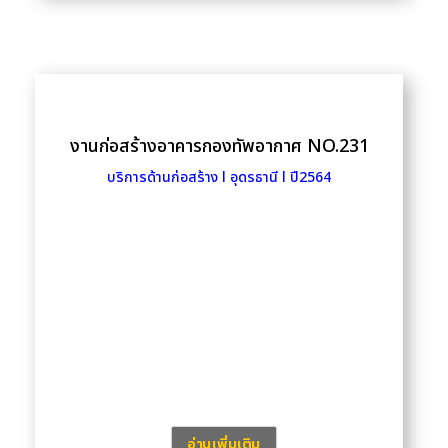
งานก่อสร้างอาคารกองทัพอากาศ NO.231
บริการด้านก่อสร้าง l อุดรธานี l ปี2564
อ่านเพิ่มเติม