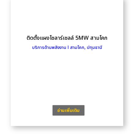
ติดตั้งแผงโซลาร์เซลล์ 5MW สามโคก
บริการด้านพลังงาน l สามโคก, ปทุมธานี
อ่านเพิ่มเติม