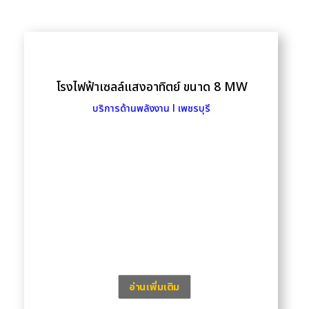
โรงไฟฟ้าเซลล์แสงอาทิตย์ ขนาด 8 MW
บริการด้านพลังงาน l เพชรบุรี
อ่านเพิ่มเติม