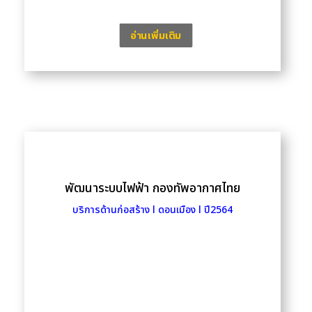
อ่านเพิ่มเติม
พัฒนาระบบไฟฟ้า กองทัพอากาศไทย
บริการด้านก่อสร้าง l ดอนเมือง l ปี2564