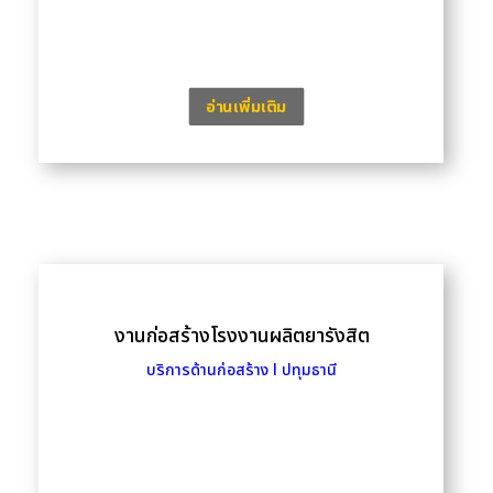
อ่านเพิ่มเติม
งานก่อสร้างโรงงานผลิตยารังสิต
บริการด้านก่อสร้าง l ปทุมธานี