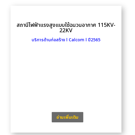
สถานีไฟฟ้าแรงสูงแบบใช้ฉนวนอากาศ 115KV-
22KV
บริการด้านก่อสร้าง l Calcom l ปี2565
อ่านเพิ่มเติม